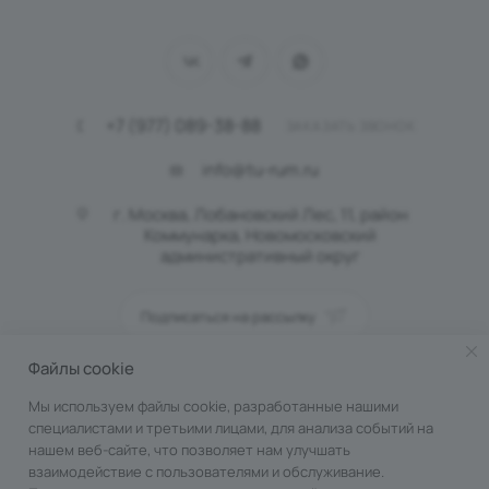
+7 (977) 089-38-88
ЗАКАЗАТЬ ЗВОНОК
info@tu-rum.ru
г. Москва, Лобановский Лес, 11, район
Коммунарка, Новомосковский
административный округ
Подписаться на рассылку
Файлы cookie
ПОЛИТИКА КОНФИДЕНЦИАЛЬНОСТИ
Мы используем файлы cookie, разработанные нашими
специалистами и третьими лицами, для анализа событий на
нашем веб-сайте, что позволяет нам улучшать
взаимодействие с пользователями и обслуживание.