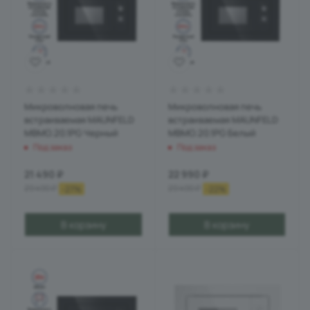
Микроволновая печь
Микроволновая печь
встраиваемая MAUNFELD
встраиваемая MAUNFELD
MBMO.20.1PG Черный
MBMO.20.1PG Белый
Под заказ
Под заказ
21 490
₽
22 990
₽
29 490
₽
29 490
₽
-
27
%
-
22
%
В корзину
В корзину