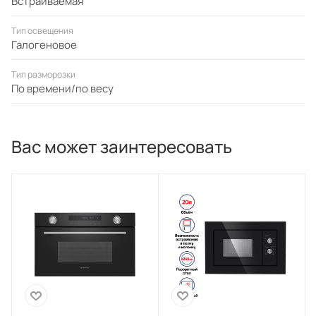
Встраиваемая
Тип освещения
Галогеновое
Тип разморозки
По времени/по весу
Вас может заинтересовать