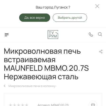
Ваш город Луганск ?
Да, все верно
Выбрать другой
Микроволновая печь
встраиваемая
MAUNFELD MBMO.20.7S
Нержавеющая сталь
Микроволновые печи в колонну
Артикул:
MBMO.20.7S