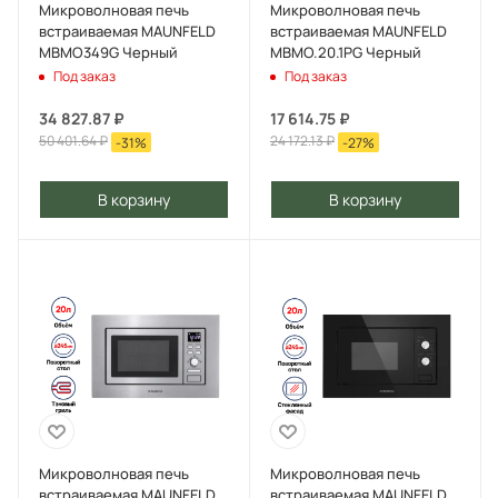
Микроволновая печь
Микроволновая печь
встраиваемая MAUNFELD
встраиваемая MAUNFELD
MBMO349G Черный
MBMO.20.1PG Черный
Под заказ
Под заказ
34 827.87
₽
17 614.75
₽
50 401.64
₽
24 172.13
₽
-
31
%
-
27
%
В корзину
В корзину
Микроволновая печь
Микроволновая печь
встраиваемая MAUNFELD
встраиваемая MAUNFELD