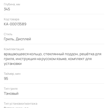
Глубина, мм
345
Код товара
КА-00013589
Стиль
Гриль, Дисплей
Комплектация
вращающееся кольцо, стеклянный поддон, решётка для
гриля, инструкция на русском языке, комплект для
установки
Таймер, мин
95
Тип гриля
Тэновый
Тип установки/монтажа