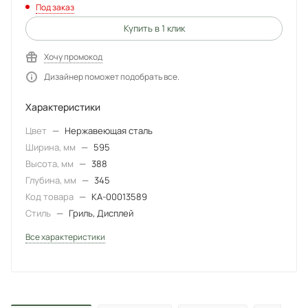
Под заказ
Купить в 1 клик
Хочу промокод
Дизайнер поможет подобрать все.
Характеристики
Цвет
—
Нержавеющая сталь
Ширина, мм
—
595
Высота, мм
—
388
Глубина, мм
—
345
Код товара
—
КА-00013589
Стиль
—
Гриль, Дисплей
Все характеристики