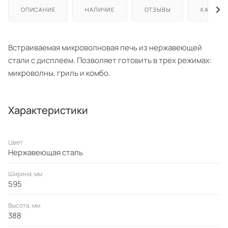
ОПИСАНИЕ
НАЛИЧИЕ
ОТЗЫВЫ
КАК КУП
Встраиваемая микроволновая печь из нержавеющей
стали с дисплеем. Позволяет готовить в трех режимах:
микроволны, гриль и комбо.
Характеристики
Цвет
Нержавеющая сталь
Ширина, мм
595
Высота, мм
388