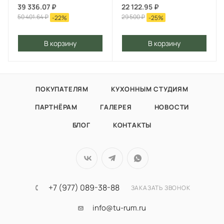
39 336.07
₽
22 122.95
₽
50 401.64
₽
29 500
₽
-
22
%
-
25
%
В корзину
В корзину
ПОКУПАТЕЛЯМ
КУХОННЫМ СТУДИЯМ
ПАРТНЁРАМ
ГАЛЕРЕЯ
НОВОСТИ
БЛОГ
КОНТАКТЫ
+7 (977) 089-38-88
ЗАКАЗАТЬ ЗВОНОК
info@tu-rum.ru