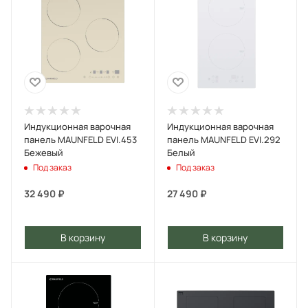
Индукционная варочная
Индукционная варочная
панель MAUNFELD EVI.453
панель MAUNFELD EVI.292
Бежевый
Белый
Под заказ
Под заказ
32 490
₽
27 490
₽
В корзину
В корзину