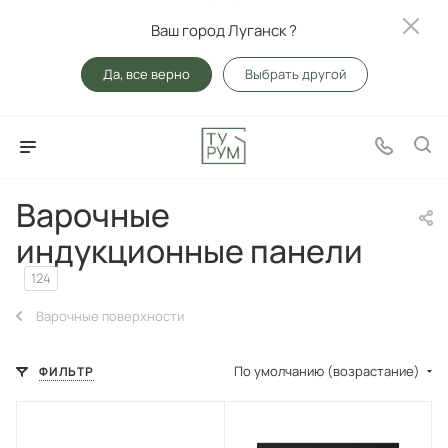
Ваш город Луганск ?
Да, все верно
Выбрать другой
Варочные
индукционные панели
124
Варочные поверхности
По умолчанию (возрастание)
ФИЛЬТР