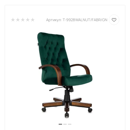
Артикул:
T-9928WALNUT/FABR/GN