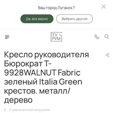
Ваш город Луганск ?
Да, все верно
Выбрать другой
Кресло руководителя
Бюрократ T-
9928WALNUT Fabric
зеленый Italia Green
крестов. металл/
дерево
С увеличенной нагрузкой