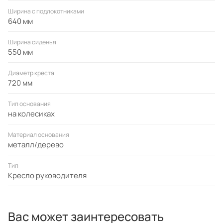
Ширина с подлокотниками
640 мм
Ширина сиденья
550 мм
Диаметр креста
720 мм
Тип основания
на колесиках
Материал основания
металл/дерево
Тип
Кресло руководителя
Вас может заинтересовать