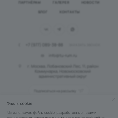
ПАРТНЁРАМ
ГАЛЕРЕЯ
НОВОСТИ
БЛОГ
КОНТАКТЫ
+7 (977) 089-38-88
ЗАКАЗАТЬ ЗВОНОК
info@tu-rum.ru
г. Москва, Лобановский Лес, 11, район
Коммунарка, Новомосковский
административный округ
Подписаться на рассылку
Файлы cookie
ПОЛИТИКА КОНФИДЕНЦИАЛЬНОСТИ
Мы используем файлы cookie, разработанные нашими
специалистами и третьими лицами, для анализа событий на