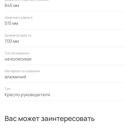
645 мм
Ширина сиденья
515 мм
Диаметр креста
700 мм
Тип основания
на колесиках
Материал основания
алюминий
Тип
Кресло руководителя
Вас может заинтересовать