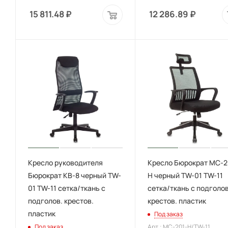
15 811.48
₽
12 286.89
₽
Кресло руководителя
Кресло Бюрократ MC-2
Бюрократ KB-8 черный TW-
H черный TW-01 TW-11
01 TW-11 сетка/ткань с
сетка/ткань с подголов
подголов. крестов.
крестов. пластик
пластик
Под заказ
Под заказ
Арт.: MC-201-H/TW-11