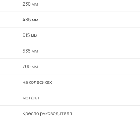
230 мм
485 мм
615 мм
535 мм
700 мм
на колесиках
металл
Кресло руководителя