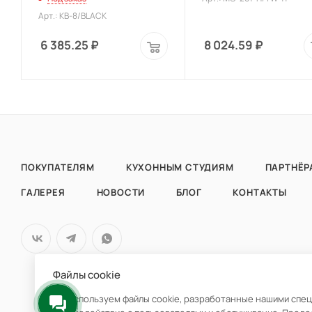
Арт.: KB-8/BLACK
6 385.25
₽
8 024.59
₽
ПОКУПАТЕЛЯМ
КУХОННЫМ СТУДИЯМ
ПАРТНЁР
ГАЛЕРЕЯ
НОВОСТИ
БЛОГ
КОНТАКТЫ
Файлы cookie
Мы используем файлы cookie, разработанные нашими специ