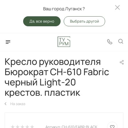
Ваш город Луганск ?
Да, все верно
Выбрать другой
Кресло руководителя
Бюрократ CH-610 Fabric
черный Light-20
крестов. пластик
На заказ
Артикул:
CH-610/FABR-BLACK