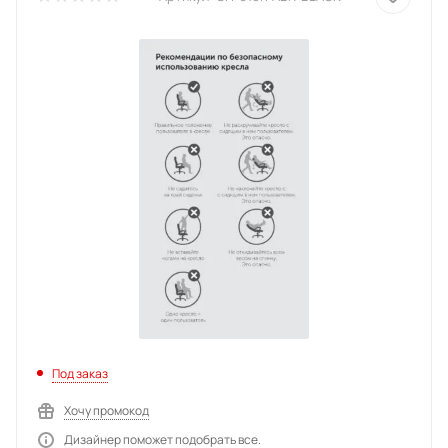
Под заказ
Хочу промокод
Дизайнер поможет подобрать все.