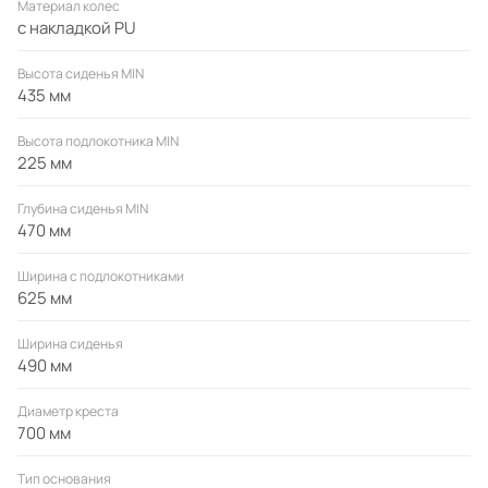
Материал колес
с накладкой PU
Высота сиденья MIN
435 мм
Высота подлокотника MIN
225 мм
Глубина сиденья MIN
470 мм
Ширина с подлокотниками
625 мм
Ширина сиденья
490 мм
Диаметр креста
700 мм
Тип основания