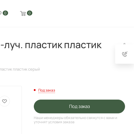
0
0
луч. пластик пластик
ластик пластик серый
Под заказ
Под заказ
Наши менеджеры обязательно свяжутся с вами и
уточнят условия заказа