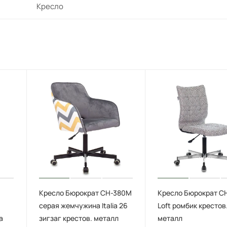
Кресло
Кресло Бюрократ CH-380M
Кресло Бюрократ C
серая жемчужина Italia 26
Loft ромбик крестов
а
зигзаг крестов. металл
металл