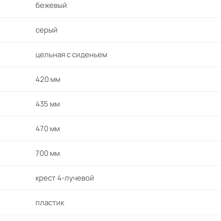
бежевый
серый
цельная с сиденьем
420 мм
435 мм
470 мм
700 мм
крест 4-лучевой
пластик