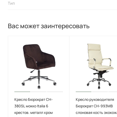
Тип
Вас может заинтересовать
Кресло Бюрократ CH-
Кресло руководителя
380SL мокко Italia 6
Бюрократ CH-993MB
крестов. металл хром
слоновая кость экокож