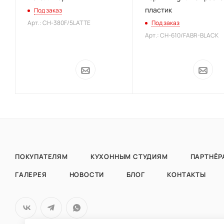
пластик
Под заказ
Арт.: CH-380F/5LATTE
Под заказ
Арт.: CH-610/FABR-BLACK
ПОКУПАТЕЛЯМ
КУХОННЫМ СТУДИЯМ
ПАРТНЁР
ГАЛЕРЕЯ
НОВОСТИ
БЛОГ
КОНТАКТЫ