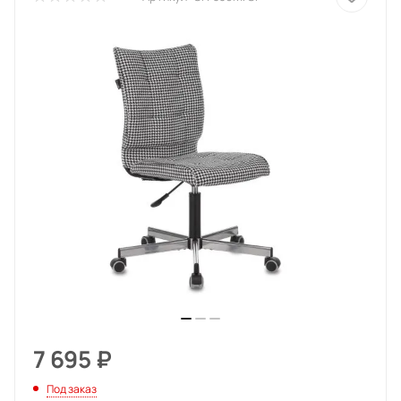
7 695
₽
Под заказ