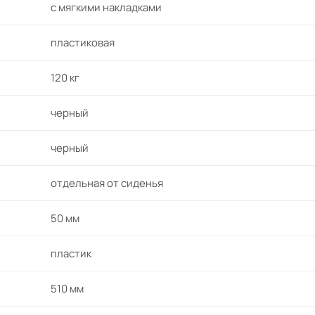
с мягкими накладками
пластиковая
120 кг
черный
черный
отдельная от сиденья
50 мм
пластик
510 мм