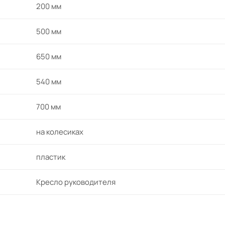
200 мм
500 мм
650 мм
540 мм
700 мм
на колесиках
пластик
Кресло руководителя