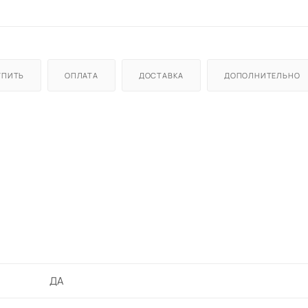
УПИТЬ
ОПЛАТА
ДОСТАВКА
ДОПОЛНИТЕЛЬНО
в вертикальном положении
ДА