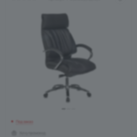
Под заказ
Хочу промокод