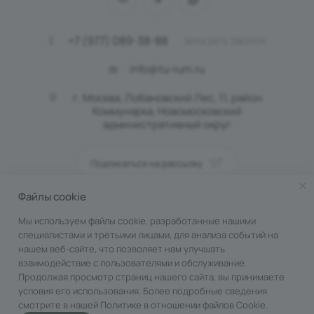
+7 (977) 089-38-88
ЗАКАЗАТЬ ЗВОНОК
info@tu-rum.ru
г. Москва, Лобановский Лес, 11, район
Коммунарка, Новомосковский
административный округ
Подписаться на рассылку
Файлы cookie
ПОЛИТИКА КОНФИДЕНЦИАЛЬНОСТИ
Мы используем файлы cookie, разработанные нашими
специалистами и третьими лицами, для анализа событий на
нашем веб-сайте, что позволяет нам улучшать
взаимодействие с пользователями и обслуживание.
Продолжая просмотр страниц нашего сайта, вы принимаете
условия его использования. Более подробные сведения
смотрите в нашей
Политике в отношении файлов Cookie
.