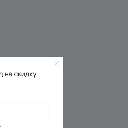
 на скидку
*