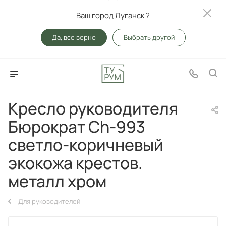
Ваш город Луганск ?
Да, все верно
Выбрать другой
Кресло руководителя
Бюрократ Ch-993
светло-коричневый
экокожа крестов.
металл хром
Для руководителей