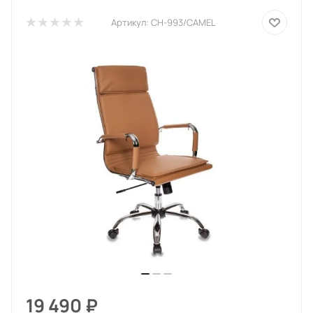
Артикул:
CH-993/CAMEL
19 490
₽