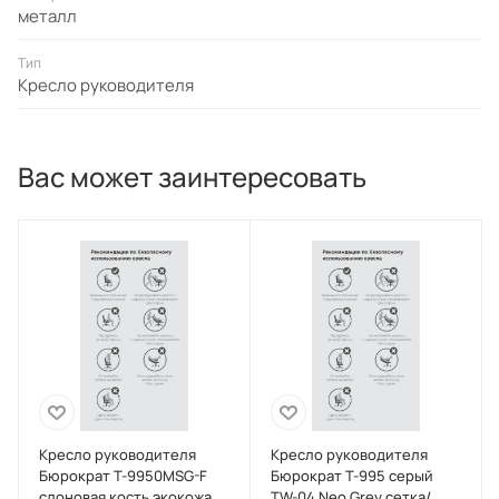
металл
Тип
Кресло руководителя
Вас может заинтересовать
Кресло руководителя
Кресло руководителя
Бюрократ T-9950MSG-F
Бюрократ T-995 серый
слоновая кость экокожа
TW-04 Neo Grey сетка/