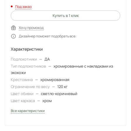
Под заказ
Купить в 1 клик
Хочу промокод
Дизайнер поможет подобрать все.
Характеристики
Подлокотники
—
ДА
Тип подлокотников
—
хромированные с накладками из
экокожи
Крестовина
—
хромированная
Ограничение по весу
—
120 кг
Цвет обивки
—
светло-коричневый
Цвет каркаса
—
хром
Все характеристики