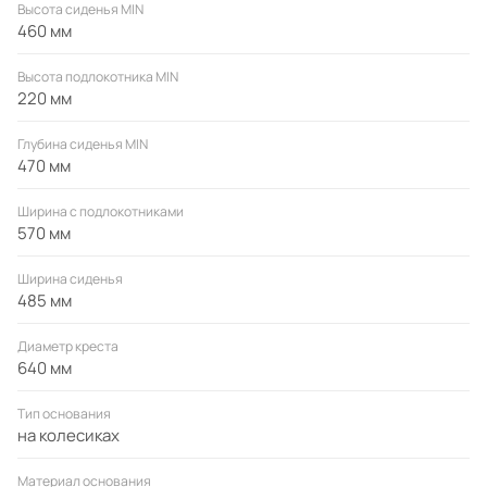
Высота сиденья MIN
460 мм
Высота подлокотника MIN
220 мм
Глубина сиденья MIN
470 мм
Ширина с подлокотниками
570 мм
Ширина сиденья
485 мм
Диаметр креста
640 мм
Тип основания
на колесиках
Материал основания