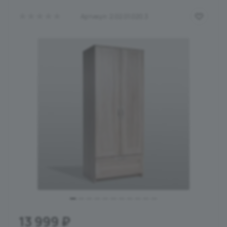
Артикул:
2.02.01.020.3
13 999
₽