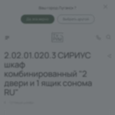
Ваш город Луганск ?
Да, все верно
Выбрать другой
2.02.01.020.3 СИРИУС
шкаф
комбинированный "2
двери и 1 ящик сонома
RU"
Готовые шкафы