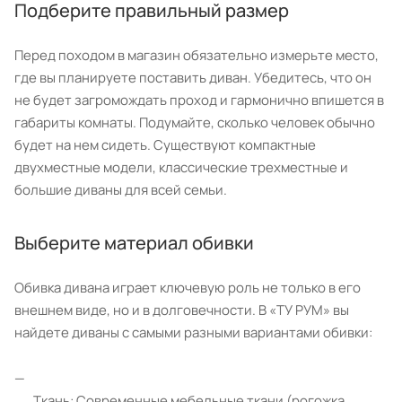
Подберите правильный размер
Перед походом в магазин обязательно измерьте место,
где вы планируете поставить диван. Убедитесь, что он
не будет загромождать проход и гармонично впишется в
габариты комнаты. Подумайте, сколько человек обычно
будет на нем сидеть. Существуют компактные
двухместные модели, классические трехместные и
большие диваны для всей семьи.
Выберите материал обивки
Обивка дивана играет ключевую роль не только в его
внешнем виде, но и в долговечности. В «ТУ РУМ» вы
найдете диваны с самыми разными вариантами обивки:
Ткань: Современные мебельные ткани (рогожка,