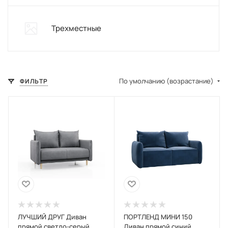
Трехместные
По умолчанию (возрастание)
ФИЛЬТР
ЛУЧШИЙ ДРУГ Диван
ПОРТЛЕНД МИНИ 150
прямой светло-серый
Диван прямой синий