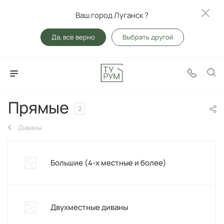
Ваш город Луганск ?
Да, все верно
Выбрать другой
Прямые
2
Диваны
Большие (4-х местные и более)
Двухместные диваны