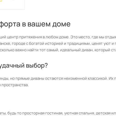
форта в вашем доме
щий центр притяжения в любом доме. Это место, где мы отдых
анске, городе с богатой историей и традициями, ценят уют и
сколько важно найти тот самый, идеальный диван, который с
 удачный выбор?
енды, но прямые диваны остаются неизменной классикой. Их
 пространства.
ы, будь то просторная гостиная, уютная спальня, детская ил