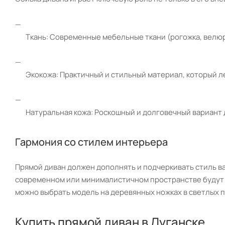
Ткань: Современные мебельные ткани (рогожка, велюр
Экокожа: Практичный и стильный материал, который л
Натуральная кожа: Роскошный и долговечный вариант д
Гармония со стилем интерьера
Прямой диван должен дополнять и подчеркивать стиль в
современном или минималистичном пространстве будут о
можно выбрать модель на деревянных ножках в светлых п
Купить прямой диван в Луганске