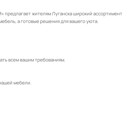
УМ» предлагает жителям Луганска широкий ассортимент
мебель, а готовые решения для вашего уюта.
ать всем вашим требованиям.
нашей мебели.