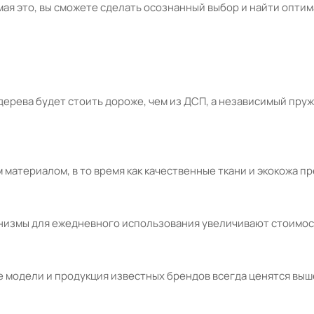
ая это, вы сможете сделать осознанный выбор и найти опти
 дерева будет стоить дороже, чем из ДСП, а независимый пр
 материалом, в то время как качественные ткани и экокожа 
измы для ежедневного использования увеличивают стоимос
 модели и продукция известных брендов всегда ценятся выш