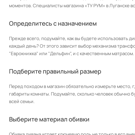
моментов. Специалисты магазина «ТУ РУМ» в Луганске вс
Определитесь с назначением
Прежде всего, подумайте, как вы будете использовать ди
каждый день? От этого зависит выбор механизма трансф
"Еврокнижка" или "Дельфин", и с качественным матрасом.
Подберите правильный размер
Перед походом в магазин обязательно измерьте место, г
габариты комнаты. Подумайте, сколько человек обычно 
всей семьи.
Выберите материал обивки
Обивка дивана играет ключевую роль не только в его вне