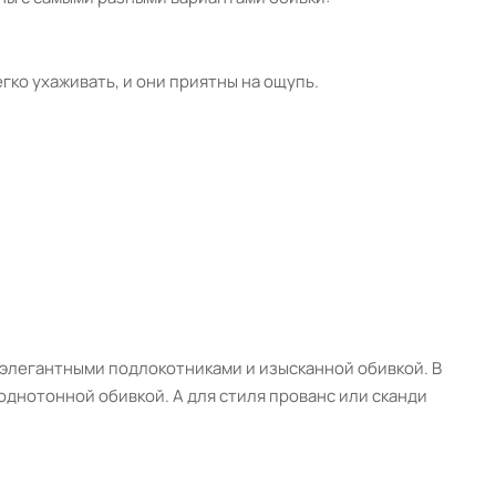
ко ухаживать, и они приятны на ощупь.
 элегантными подлокотниками и изысканной обивкой. В
днотонной обивкой. А для стиля прованс или сканди