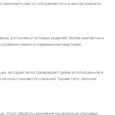
ы сэкономить место, или разместить в центре комнаты,
аны, в отличие от угловых моделей, более компактны и
о особенно важно в современных квартирах.
ии, которые легко превращают диван в полноценное и
 на ночь становится спальней. Кроме того, наличие
мью, стоит обратить внимание на несколько ключевых