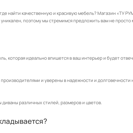
: где найти качественную и красивую мебель? Магазин «ТУ Р
м уникален, поэтому мы стремимся предложить вам не просто 
ь, которая идеально впишется в ваш интерьер и будет отвеч
 производителями и уверены в надежности и долговечности 
 диваны различных стилей, размеров и цветов.
складывается?