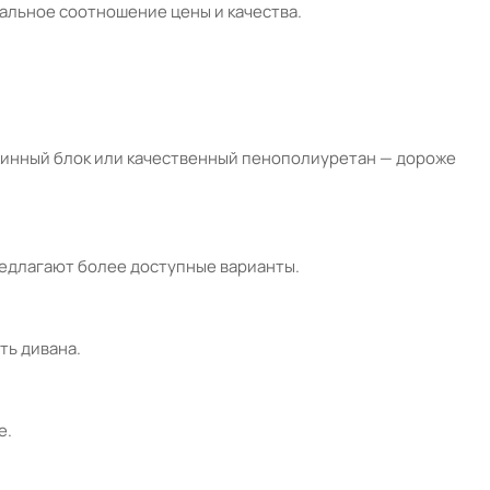
мальное соотношение цены и качества.
ужинный блок или качественный пенополиуретан — дороже
предлагают более доступные варианты.
ть дивана.
е.