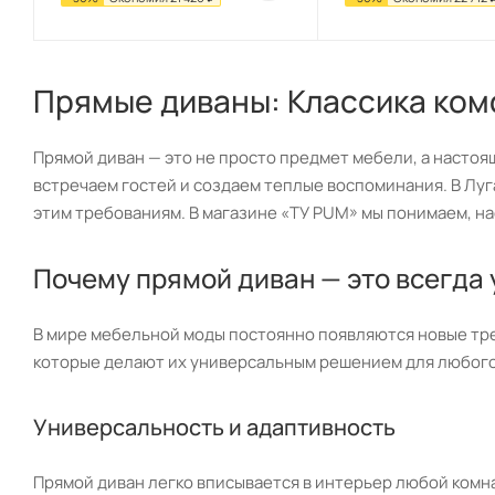
Прямые диваны: Классика ком
Прямой диван — это не просто предмет мебели, а настоя
встречаем гостей и создаем теплые воспоминания. В Луг
этим требованиям. В магазине «ТУ РUM» мы понимаем, на
Почему прямой диван — это всегда
В мире мебельной моды постоянно появляются новые тр
которые делают их универсальным решением для любого
Универсальность и адаптивность
Прямой диван легко вписывается в интерьер любой комнат