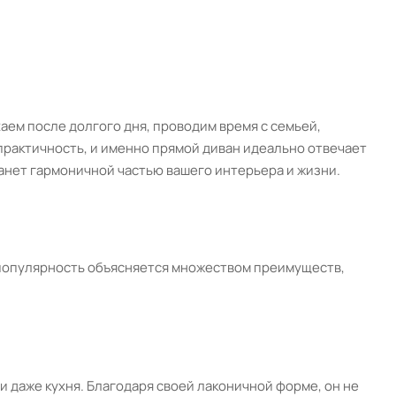
аем после долгого дня, проводим время с семьей,
 практичность, и именно прямой диван идеально отвечает
танет гармоничной частью вашего интерьера и жизни.
 популярность объясняется множеством преимуществ,
и даже кухня. Благодаря своей лаконичной форме, он не