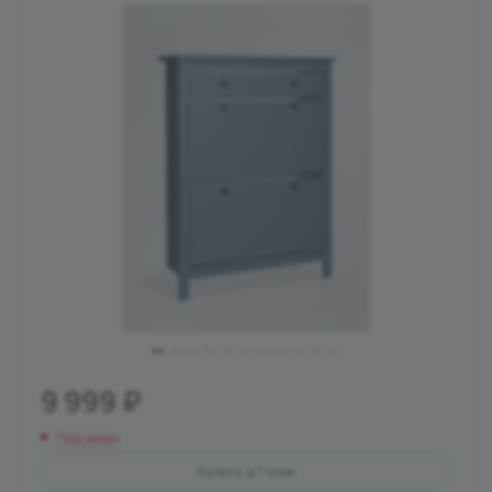
9 999
₽
Под заказ
Купить в 1 клик