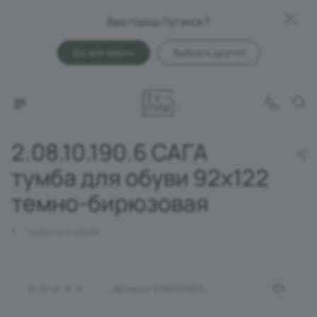
Ваш город Луганск ?
Да, все верно
Выбрать другой
2.08.10.190.6 САГА
тумба для обуви 92х122
темно-бирюзовая
Тумбы для обуви
Артикул:
2.08.10.190.6