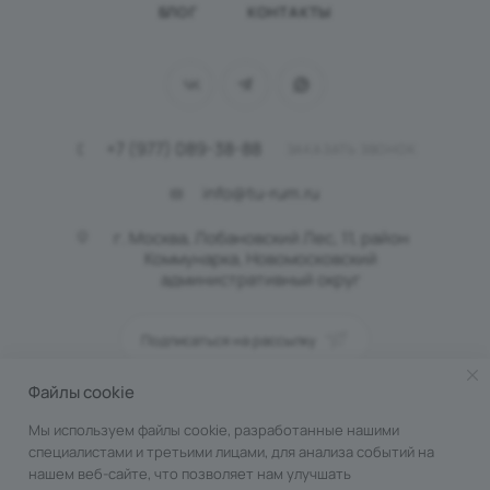
БЛОГ
КОНТАКТЫ
+7 (977) 089-38-88
ЗАКАЗАТЬ ЗВОНОК
info@tu-rum.ru
г. Москва, Лобановский Лес, 11, район
Коммунарка, Новомосковский
административный округ
Подписаться на рассылку
Файлы cookie
ПОЛИТИКА КОНФИДЕНЦИАЛЬНОСТИ
Мы используем файлы cookie, разработанные нашими
специалистами и третьими лицами, для анализа событий на
нашем веб-сайте, что позволяет нам улучшать