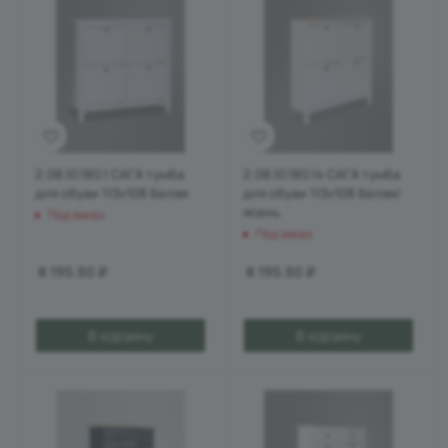
2.08.10.180.1 САГА тумба
2.08.10.180.14 САГА тумба
для обуви 113х108 белая
для обуви 113х108 белая/
ясень
Под заказ
Под заказ
8 195.90
₽
8 195.90
₽
В корзину
В корзину