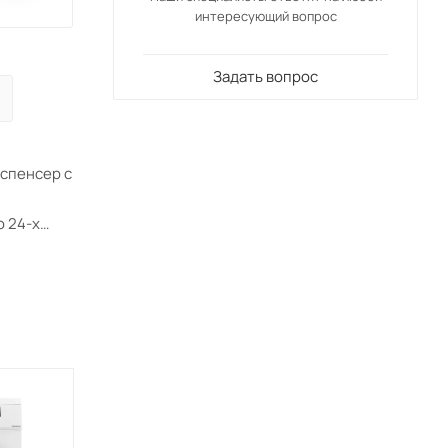
интересующий вопрос
Задать вопрос
испенсер с
 24-х
асс