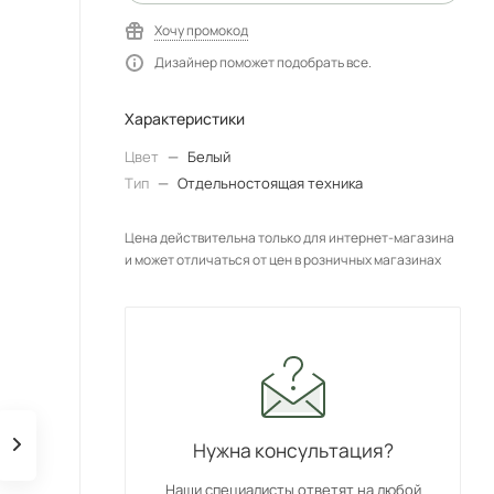
Хочу промокод
Дизайнер поможет подобрать все.
Характеристики
Цвет
—
Белый
Тип
—
Отдельностоящая техника
Цена действительна только для интернет-магазина
и может отличаться от цен в розничных магазинах
Нужна консультация?
Наши специалисты ответят на любой