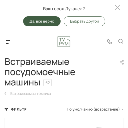
Ваш город Луганск ?
Да, все верно
Выбрать другой
Встраиваемые
посудомоечные
машины
62
Встраиваемая техника
По умолчанию (возрастание)
ФИЛЬТР