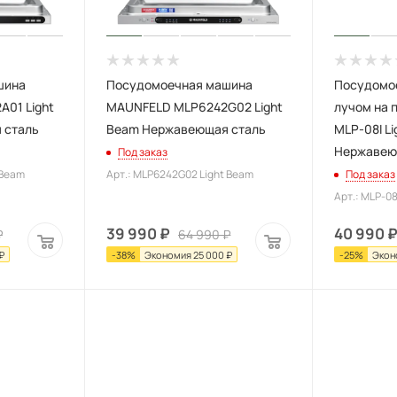
шина
Посудомоечная машина
Посудомо
01 Light
MAUNFELD MLP6242G02 Light
лучом на 
 сталь
Beam Нержавеющая сталь
MLP-08I L
Нержавею
Под заказ
 Beam
Арт.: MLP6242G02 Light Beam
Под заказ
Арт.: MLP-08
39 990
₽
40 990
₽
64 990
₽
₽
-
38
%
Экономия
25 000
₽
-
25
%
Экон