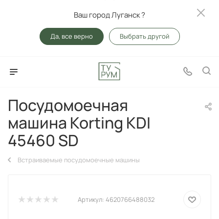
Ваш город Луганск ?
Да, все верно
Выбрать другой
Посудомоечная
машина Korting KDI
45460 SD
Встраиваемые посудомоечные машины
Артикул:
4620766488032