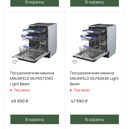
В корзину
В корзину
Посудомоечная машина
Посудомоечная машина
MAUNFELD MLP60737AO
MAUNFELD MLP60636 Light
Light Beam
Beam
Под заказ
Под заказ
49 990
₽
47 990
₽
В корзину
В корзину