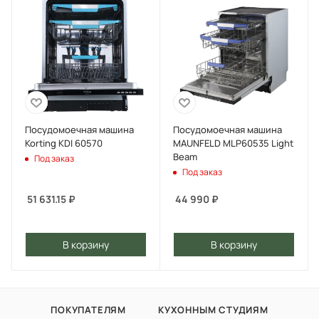
Посудомоечная машина
Посудомоечная машина
Korting KDI 60570
MAUNFELD MLP60535 Light
Beam
Под заказ
Под заказ
51 631.15
₽
44 990
₽
В корзину
В корзину
ПОКУПАТЕЛЯМ
КУХОННЫМ СТУДИЯМ