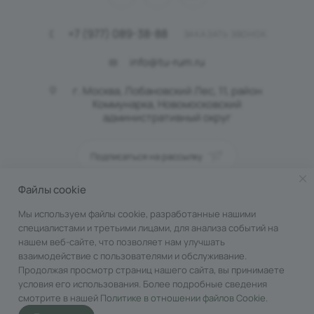
+7 (977) 089-38-88
ЗАКАЗАТЬ ЗВОНОК
info@tu-rum.ru
г. Москва, Лобановский Лес, 11, район
Коммунарка, Новомосковский
административный округ
Подписаться на рассылку
Файлы cookie
ПОЛИТИКА КОНФИДЕНЦИАЛЬНОСТИ
Мы используем файлы cookie, разработанные нашими
специалистами и третьими лицами, для анализа событий на
нашем веб-сайте, что позволяет нам улучшать
взаимодействие с пользователями и обслуживание.
Продолжая просмотр страниц нашего сайта, вы принимаете
условия его использования. Более подробные сведения
смотрите в нашей
Политике в отношении файлов Cookie
.