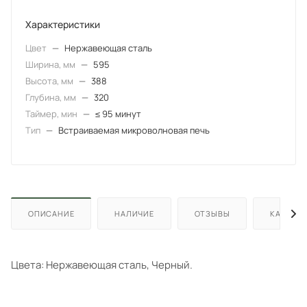
Характеристики
Цвет
—
Нержавеющая сталь
Ширина, мм
—
595
Высота, мм
—
388
Глубина, мм
—
320
Таймер, мин
—
≤ 95 минут
Тип
—
Встраиваемая микроволновая печь
ОПИСАНИЕ
НАЛИЧИЕ
ОТЗЫВЫ
КАК КУП
Цвета: Нержавеющая сталь, Черный.