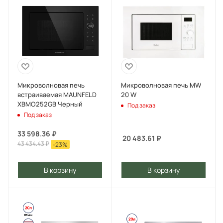
Микроволновая печь
Микроволновая печь MW
встраиваемая MAUNFELD
20 W
XBMO252GB Черный
Под заказ
Под заказ
33 598.36
₽
20 483.61
₽
43 434.43
₽
-
23
%
В корзину
В корзину