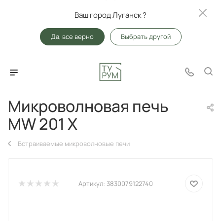
Ваш город Луганск ?
Да, все верно
Выбрать другой
Микроволновая печь
MW 201 X
Встраиваемые микроволновые печи
Артикул:
3830079122740