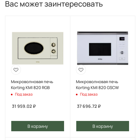
Вас может заинтересовать
Микроволновая печь
Микроволновая печь
Korting KMI 820 RGB
Korting KMI 820 GSCW
Под заказ
Под заказ
31 959.02
₽
37 696.72
₽
В корзину
В корзину