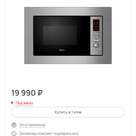
19 990
₽
Под заказ
Купить в 1 клик
Хочу промокод
Дизайнер поможет подобрать все.