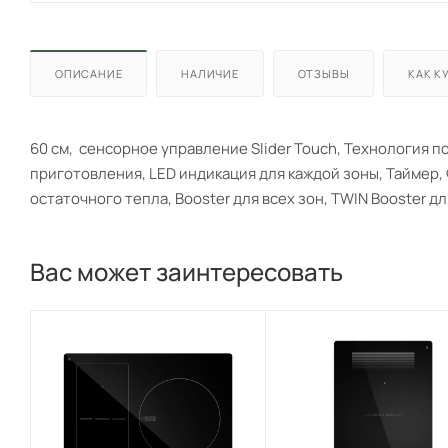
ОПИСАНИЕ
НАЛИЧИЕ
ОТЗЫВЫ
КАК К
60 cм, сенсорное управление Slider Touch, Технология п
приготовления, LED индикация для каждой зоны, Таймер,
остаточного тепла, Booster для всех зон, TWIN Booster д
Вас может заинтересовать