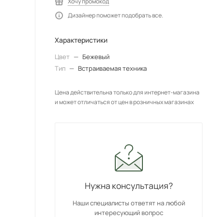
Хочу промокод
Дизайнер поможет подобрать все.
Характеристики
Цвет
—
Бежевый
Тип
—
Встраиваемая техника
Цена действительна только для интернет-магазина
и может отличаться от цен в розничных магазинах
Нужна консультация?
Наши специалисты ответят на любой
интересующий вопрос