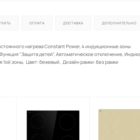
УПИТЬ
ОПЛАТА
ДОСТАВКА
ДОПОЛНИТЕЛЬНО
остоянного нагрева Constant Power, 4 индукционные зоны
 Функция "Защита детей", Автоматическое отключение, Индик
ля 1ой зоны, Цвет: бежевый, Дизайн рамки: без рамки