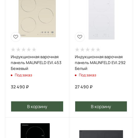
Индукционная варочная
Индукционная варочная
панель MAUNFELD EVI.453
панель MAUNFELD EVI.292
Бежевый
Белый
Под заказ
Под заказ
32 490
₽
27 490
₽
В корзину
В корзину