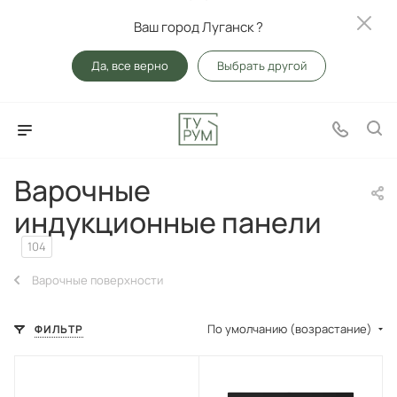
Ваш город Луганск ?
Да, все верно
Выбрать другой
Варочные
индукционные панели
104
Варочные поверхности
По умолчанию (возрастание)
ФИЛЬТР