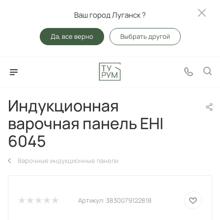
Ваш город Луганск ?
Да, все верно
Выбрать другой
Индукционная
варочная панель EHI
6045
Варочные индукционные панели
Артикул:
3830079122818