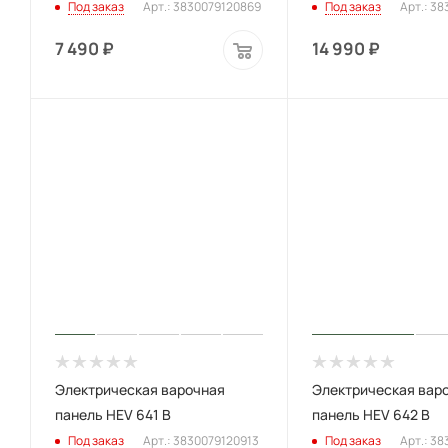
Под заказ
Арт.: 3830079120869
Под заказ
Арт.: 3
7 490
₽
14 990
₽
Электрическая варочная
Электрическая вар
панель HEV 641 B
панель HEV 642 B
Под заказ
Арт.: 3830079120913
Под заказ
Арт.: 3