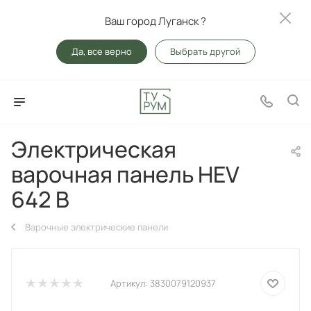
Ваш город Луганск ?
Да, все верно
Выбрать другой
Электрическая
варочная панель HEV
642 B
Варочные электрические панели
Артикул:
3830079120937