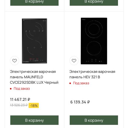
В корзину
В корзину
Электрическая варочная
Электрическая варочная
панель MAUNFELD
панель HEV 321 B
CVCE292SDBK LUX Черный
Под заказ
Под заказ
11 467.21
₽
6 139.34
₽
13 926.23
₽
-
18
%
В корзину
В корзину