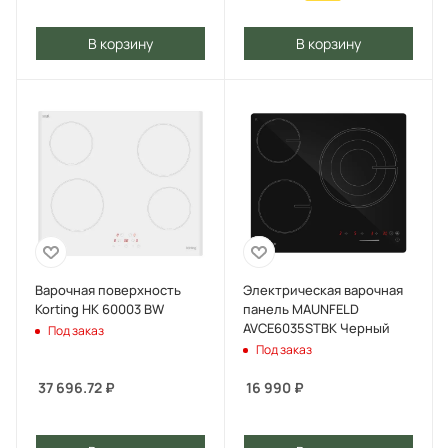
В корзину
В корзину
Варочная поверхность
Электрическая варочная
Korting HK 60003 BW
панель MAUNFELD
AVCE6035STBK Черный
Под заказ
Под заказ
37 696.72
₽
16 990
₽