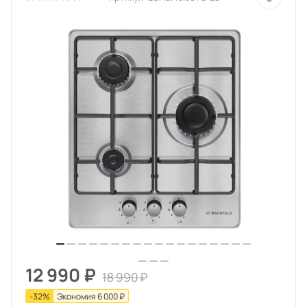
12 990
₽
18 990
₽
-
32
%
Экономия
6 000
₽