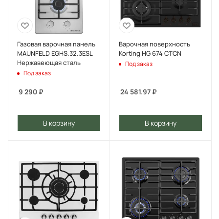
Газовая варочная панель
Варочная поверхность
MAUNFELD EGHS.32.3ESL
Korting HG 674 CTCN
Нержавеющая сталь
Под заказ
Под заказ
9 290
₽
24 581.97
₽
В корзину
В корзину