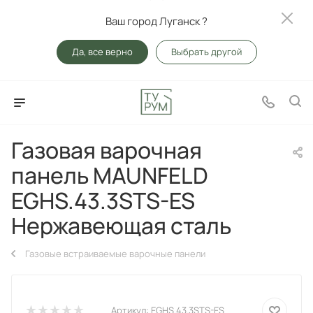
Ваш город Луганск ?
Да, все верно
Выбрать другой
Газовая варочная
панель MAUNFELD
EGHS.43.3STS-ES
Нержавеющая сталь
Газовые встраиваемые варочные панели
Артикул:
EGHS.43.3STS-ES