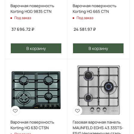
Варочная поверхность
Варочная поверхность
Korting HGG 9835 CTN
Korting HG 665 CTN
Под заказ
Под заказ
37 696.72
₽
24 581.97
₽
В корзину
В корзину
Варочная поверхность
Газовая варочная панель
Korting HG 630 CTSN
MAUNFELD EGHS.43.33STS-
ES/G Нержавеющая сталь