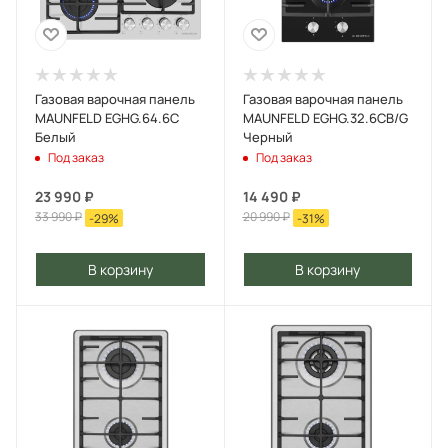
Газовая варочная панель
Газовая варочная панель
MAUNFELD EGHG.64.6C
MAUNFELD EGHG.32.6CB/G
Белый
Черный
Под заказ
Под заказ
23 990
₽
14 490
₽
33 990
₽
20 990
₽
-
29
%
-
31
%
В корзину
В корзину