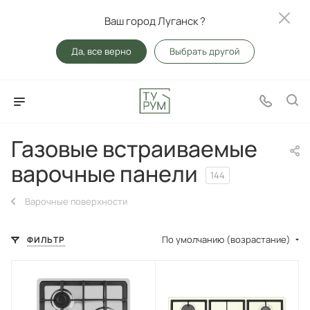
Ваш город Луганск ?
Да, все верно
Выбрать другой
Газовые встраиваемые
варочные панели
144
Варочные поверхности
По умолчанию (возрастание)
ФИЛЬТР