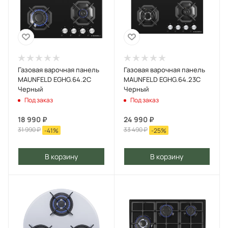
Газовая варочная панель
Газовая варочная панель
MAUNFELD EGHG.64.2C
MAUNFELD EGHG.64.23C
Черный
Черный
Под заказ
Под заказ
18 990
₽
24 990
₽
31 990
₽
33 490
₽
-
41
%
-
25
%
В корзину
В корзину