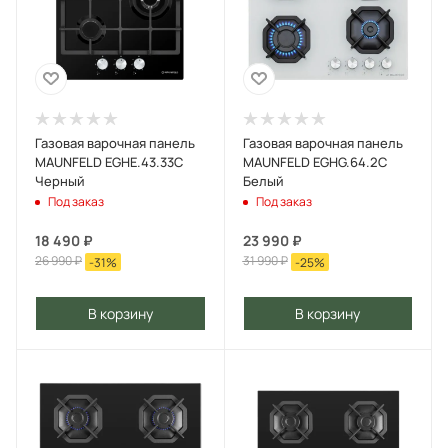
Газовая варочная панель
Газовая варочная панель
MAUNFELD EGHE.43.33C
MAUNFELD EGHG.64.2C
Черный
Белый
Под заказ
Под заказ
18 490
₽
23 990
₽
26 990
₽
31 990
₽
-
31
%
-
25
%
В корзину
В корзину