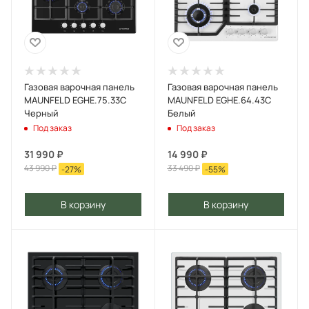
Газовая варочная панель
Газовая варочная панель
MAUNFELD EGHE.75.33C
MAUNFELD EGHE.64.43C
Черный
Белый
Под заказ
Под заказ
31 990
₽
14 990
₽
43 990
₽
33 490
₽
-
27
%
-
55
%
В корзину
В корзину