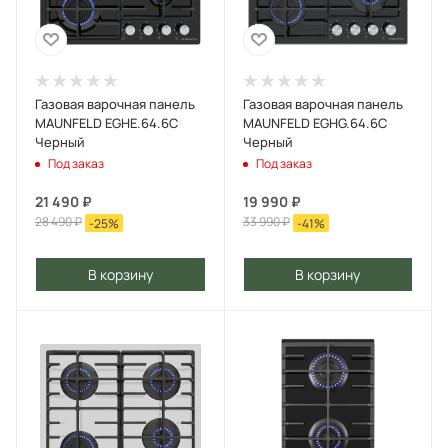
Газовая варочная панель
Газовая варочная панель
MAUNFELD EGHE.64.6C
MAUNFELD EGHG.64.6C
Черный
Черный
Под заказ
Под заказ
21 490
₽
19 990
₽
28 490
₽
33 990
₽
-
25
%
-
41
%
В корзину
В корзину