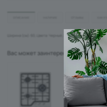
ОПИСАНИЕ
НАЛИЧИЕ
ОТЗЫВЫ
КАК К
Ширина (см): 60, Цвета: Черный, Белый.
Вас может заинтересовать