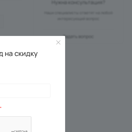
Нужна консультация?
Наши специалисты ответят на любой
интересующий вопрос
Задать вопрос
 на скидку
*