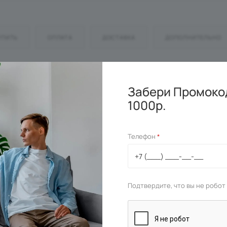
УПИТЬ
ОПЛАТА
ДОСТАВКА
ДОПОЛНИТЕЛЬНО
Забери Промокод
1000р.
Телефон
*
Подтвердите, что вы не робот