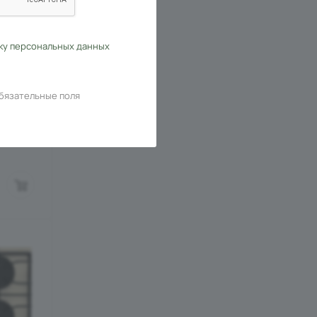
сть
ку персональных данных
бязательные поля