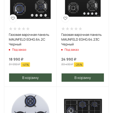
Газовая варочная панель
Газовая варочная панель
MAUNFELD EGHG.64.2C
MAUNFELD EGHG.64.23C
Черный
Черный
Под заказ
Под заказ
18 990
₽
24 990
₽
31 990
₽
33 490
₽
-
41
%
-
25
%
В корзину
В корзину