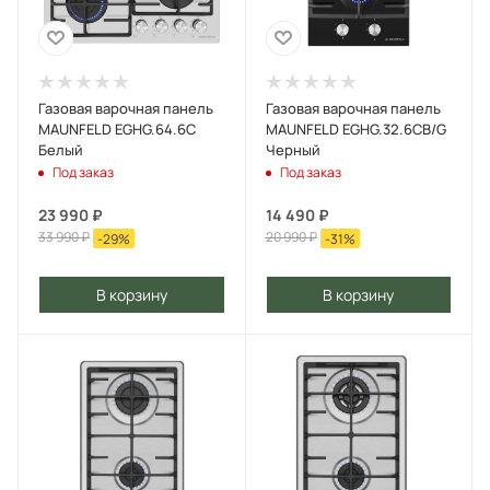
Газовая варочная панель
Газовая варочная панель
MAUNFELD EGHG.64.6C
MAUNFELD EGHG.32.6CB/G
Белый
Черный
Под заказ
Под заказ
23 990
₽
14 490
₽
33 990
₽
20 990
₽
-
29
%
-
31
%
В корзину
В корзину