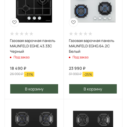
Газовая варочная панель
Газовая варочная панель
MAUNFELD EGHE.43.33C
MAUNFELD EGHG.64.2C
Черный
Белый
Под заказ
Под заказ
18 490
₽
23 990
₽
26 990
₽
31 990
₽
-
31
%
-
25
%
В корзину
В корзину