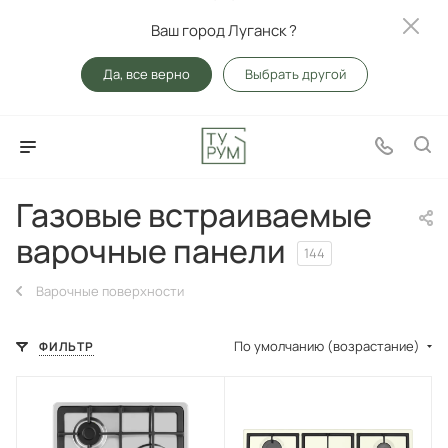
Ваш город Луганск ?
Да, все верно
Выбрать другой
Газовые встраиваемые
варочные панели
144
Варочные поверхности
По умолчанию (возрастание)
ФИЛЬТР