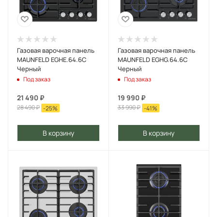
Газовая варочная панель
Газовая варочная панель
MAUNFELD EGHE.64.6C
MAUNFELD EGHG.64.6C
Черный
Черный
Под заказ
Под заказ
21 490
₽
19 990
₽
28 490
₽
33 990
₽
-
25
%
-
41
%
В корзину
В корзину