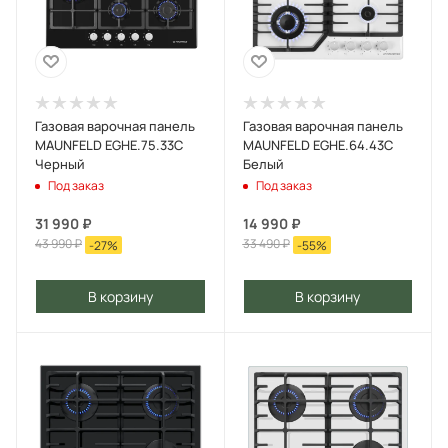
Газовая варочная панель
Газовая варочная панель
MAUNFELD EGHE.75.33C
MAUNFELD EGHE.64.43C
Черный
Белый
Под заказ
Под заказ
31 990
₽
14 990
₽
43 990
₽
33 490
₽
-
27
%
-
55
%
В корзину
В корзину