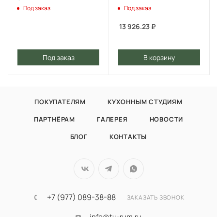
Под заказ
Под заказ
13 926.23
₽
Под заказ
В корзину
ПОКУПАТЕЛЯМ
КУХОННЫМ СТУДИЯМ
ПАРТНЁРАМ
ГАЛЕРЕЯ
НОВОСТИ
БЛОГ
КОНТАКТЫ
+7 (977) 089-38-88
ЗАКАЗАТЬ ЗВОНОК
info@tu-rum.ru