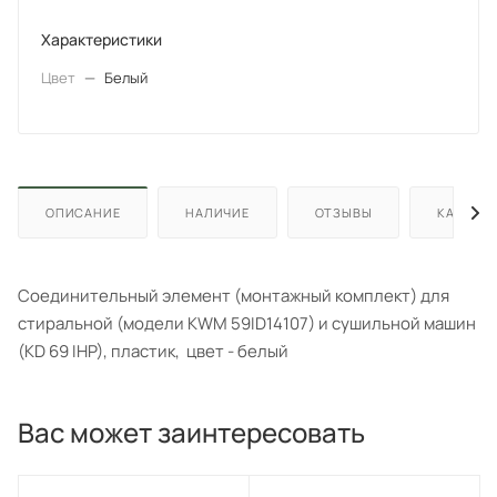
Характеристики
Цвет
—
Белый
ОПИСАНИЕ
НАЛИЧИЕ
ОТЗЫВЫ
КАК КУП
Cоединительный элемент (монтажный комплект) для
стиральной (модели KWM 59ID14107) и сушильной машин
(KD 69 IHP), пластик, цвет - белый
Вас может заинтересовать