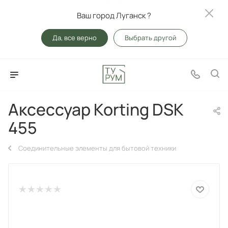
Ваш город Луганск ?
Да, все верно
Выбрать другой
Аксессуар Korting DSK
455
Соединительные элементы для бытовой техники