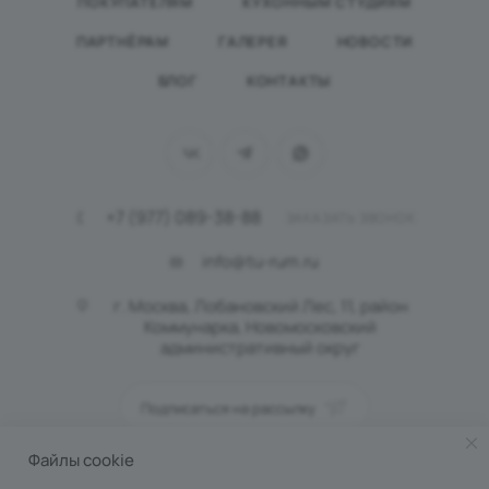
ПОКУПАТЕЛЯМ
КУХОННЫМ СТУДИЯМ
ПАРТНЁРАМ
ГАЛЕРЕЯ
НОВОСТИ
БЛОГ
КОНТАКТЫ
+7 (977) 089-38-88
ЗАКАЗАТЬ ЗВОНОК
info@tu-rum.ru
г. Москва, Лобановский Лес, 11, район
Коммунарка, Новомосковский
административный округ
Подписаться на рассылку
Файлы cookie
ПОЛИТИКА КОНФИДЕНЦИАЛЬНОСТИ