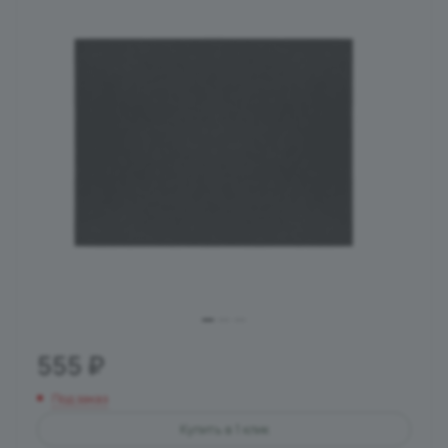
555
₽
Под заказ
Купить в 1 клик