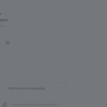
в
ерый
B-WM
Подписаться на рассылку
ПОЛИТИКА КОНФИДЕНЦИАЛЬНОСТИ