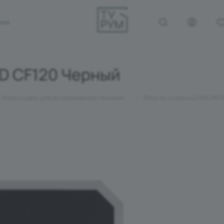
ОНОК
D CF120 Черный
—
Аксессуары для встраиваемой техники
Фильтр угольный MAUNFE