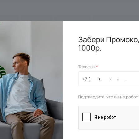
УПИТЬ
ОПЛАТА
ДОСТАВКА
ДОПОЛНИТЕЛЬНО
Забери Промокод
1000р.
ля использования в режиме рециркуляции.
Телефон
*
Подтвердите, что вы не робот