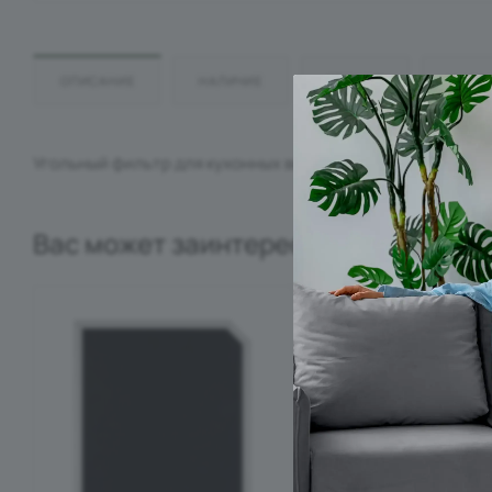
ОПИСАНИЕ
НАЛИЧИЕ
ОТЗЫВЫ
КАК К
Угольный фильтр для кухонных вытяжек. Предназначен д
Вас может заинтересовать