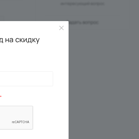
интересующий вопрос
Задать вопрос
 на скидку
*